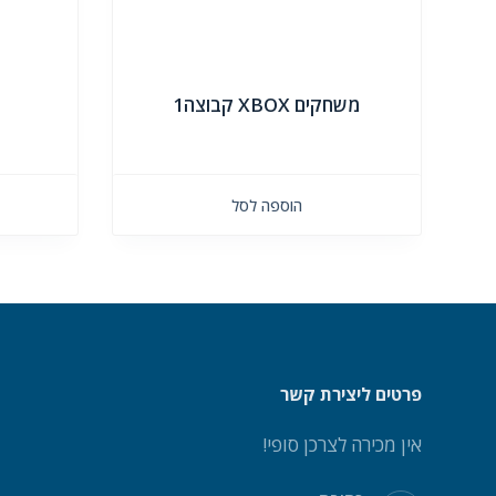
משחקים XBOX קבוצה1
הוספה לסל
פרטים ליצירת קשר
אין מכירה לצרכן סופי!