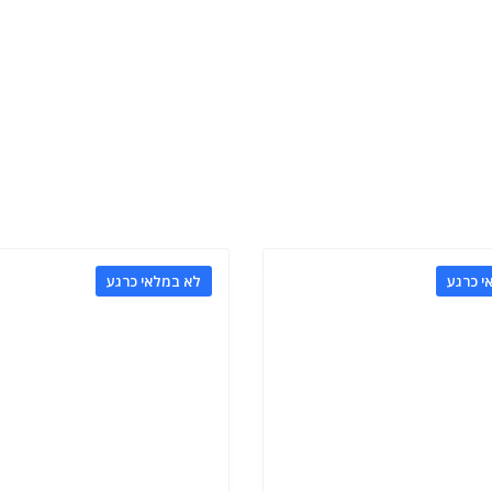
י כרגע
לא במלאי כרגע