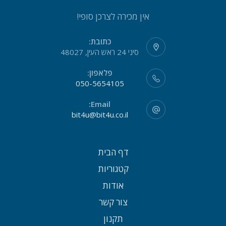
אין מכירה לצרכן סופי!
כתובת:
סיני 24 ראש העין, 48027
פלאפון:
050-5654105
Email:
bit4u@bit4u.co.il
דף הבית
קטגוריות
אודות
צור קשר
תקנון