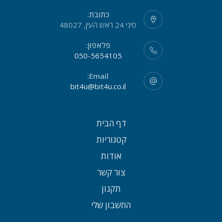
כתובת:
סיני 24 ראש העין, 48027
פלאפון:
050-5654105
Email:
bit4u@bit4u.co.il
דף הבית
קטגוריות
אודות
צור קשר
תקנון
החשבון שלי