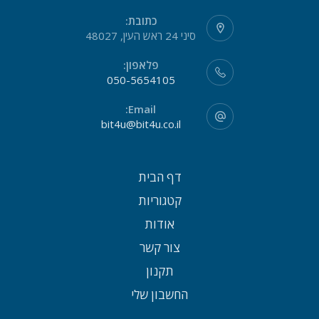
כתובת:
סיני 24 ראש העין, 48027
פלאפון:
050-5654105
Email:
bit4u@bit4u.co.il
דף הבית
קטגוריות
אודות
צור קשר
תקנון
החשבון שלי