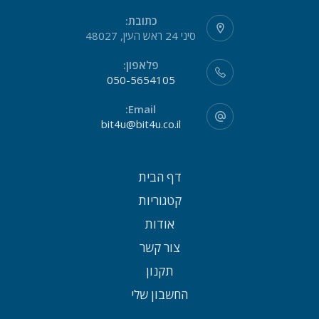
כתובת:
סיני 24 ראש העין, 48027
פלאפון:
050-5654105
Email:
bit4u@bit4u.co.il
דף הבית
קטגוריות
אודות
צור קשר
תקנון
החשבון שלי