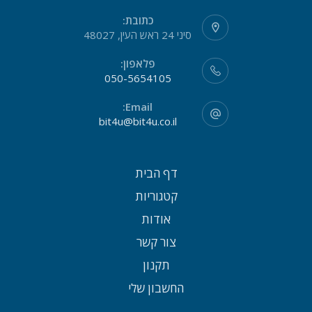
כתובת:
סיני 24 ראש העין, 48027
פלאפון:
050-5654105
Email:
bit4u@bit4u.co.il
דף הבית
קטגוריות
אודות
צור קשר
תקנון
החשבון שלי