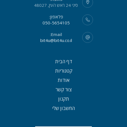
סיני 24 ראש העין, 48027
פלאפון:
050-5654105
Email:
bit4u@bit4u.co.il
דף הבית
קטגוריות
אודות
צור קשר
תקנון
החשבון שלי