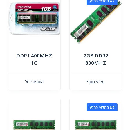
לא במלאי כרגע
DDR1 400MHZ
2GB DDR2
1G
800MHZ
מידע נוסף
הוספה לסל
לא במלאי כרגע