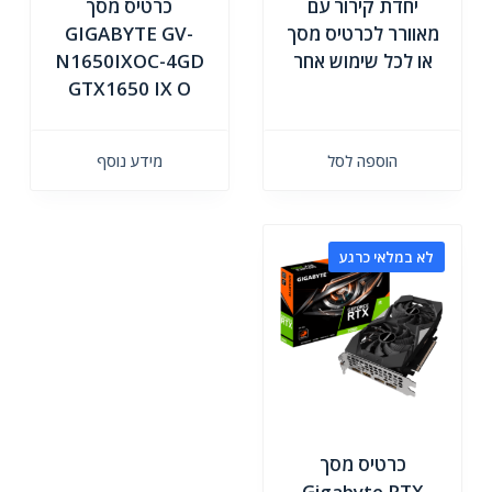
יחדת קירור עם
כרטיס מסך
מאוורר לכרטיס מסך
GIGABYTE GV-
או לכל שימוש אחר
N1650IXOC-4GD
GTX1650 IX O
הוספה לסל
מידע נוסף
לא במלאי כרגע
כרטיס מסך
Gigabyte RTX