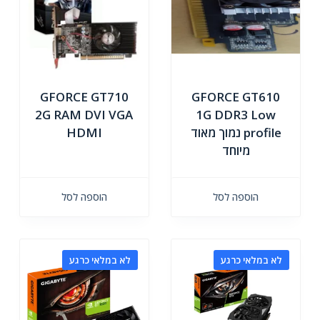
GFORCE GT710
GFORCE GT610
2G RAM DVI VGA
1G DDR3 Low
profile נמוך מאוד
HDMI
מיוחד
הוספה לסל
הוספה לסל
לא במלאי כרגע
לא במלאי כרגע