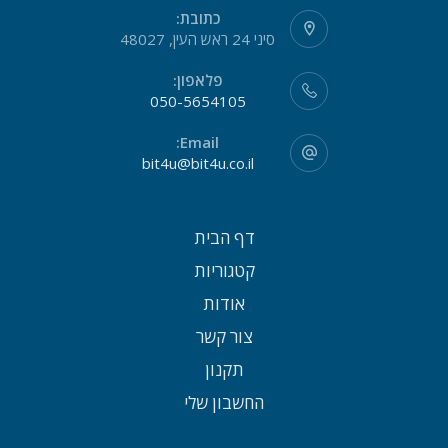
כתובת:
סיני 24 ראש העין, 48027
פלאפון:
050-5654105
Email:
bit4u@bit4u.co.il
דף הבית
קטגוריות
אודות
צור קשר
תקנון
החשבון שלי