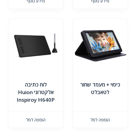
מידע נוסף
מידע נוסף
כיסוי + מעמד שחור
לוח כתיבה
לטאבלט
אלקטרוני Huion
Inspiroy H640P
הוספה לסל
הוספה לסל