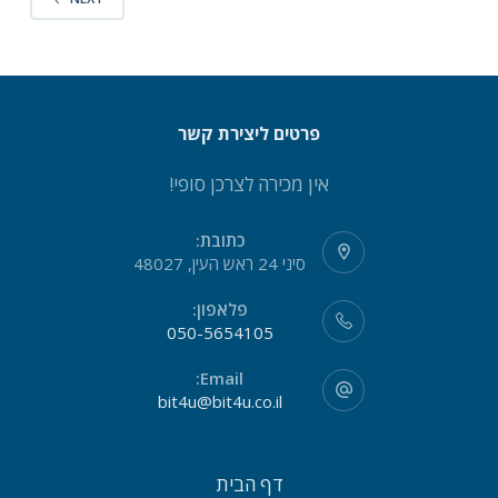
פרטים ליצירת קשר
אין מכירה לצרכן סופי!
כתובת:
סיני 24 ראש העין, 48027
פלאפון:
050-5654105
Email:
bit4u@bit4u.co.il
דף הבית