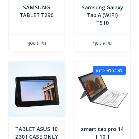
SAMSUNG
Samsung Galaxy
TABLET T290
Tab A (WIFI)
T510
מידע נוסף
מידע נוסף
לא במלאי כרגע
TABLET ASUS 10
smart tab pro 14
Z301 CASE ONLY
| 10.1