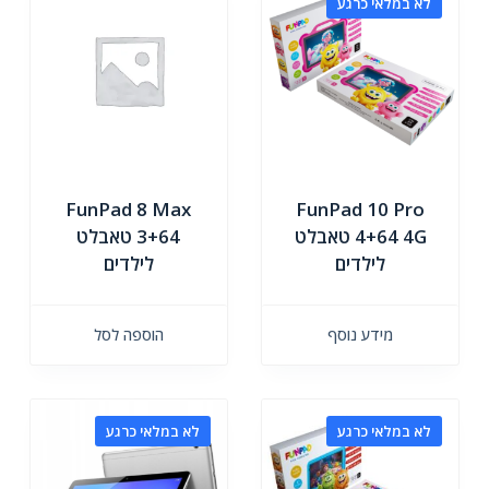
לא במלאי כרגע
FunPad 8 Max
FunPad 10 Pro
4+64 4G טאבלט
3+64 טאבלט
לילדים
לילדים
מידע נוסף
הוספה לסל
לא במלאי כרגע
לא במלאי כרגע