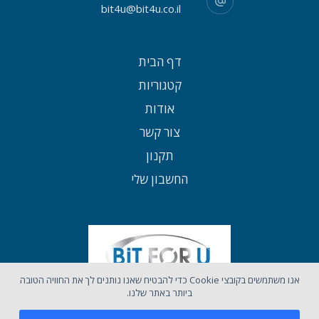
bit4u@bit4u.co.il
דף הבית
קטגוריות
אודות
צור קשר
תקנון
החשבון שלי
אנו משתמשים בקובצי Cookie כדי להבטיח שאנו נותנים לך את החוויה הטובה
ביותר באתר שלנו.