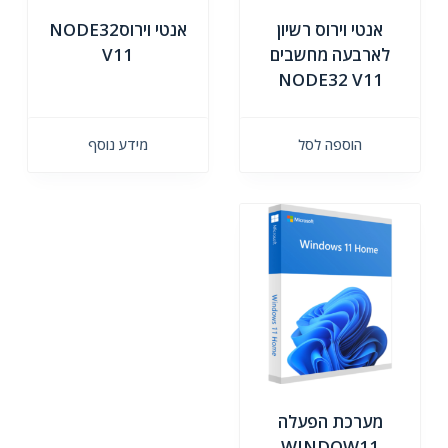
אנטי וירוס רשיון
אנטי וירוסNODE32
לארבעה מחשבים
V11
NODE32 V11
הוספה לסל
מידע נוסף
מערכת הפעלה
WINDOW11