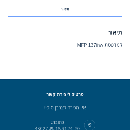
תיאור
תיאור
למדפסת
MFP 137fnw
פרטים ליצירת קשר
אין מכירה לצרכן סופי!
כתובת:
סיני 24 ראש העין, 48027