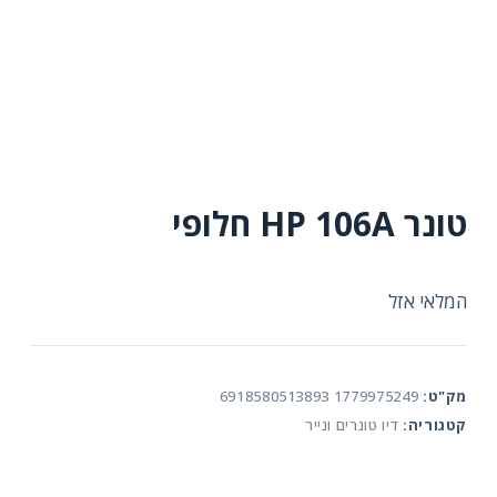
טונר HP 106A חלופי
המלאי אזל
מק"ט:
1779975249 6918580513893
קטגוריה:
דיו טונרים ונייר