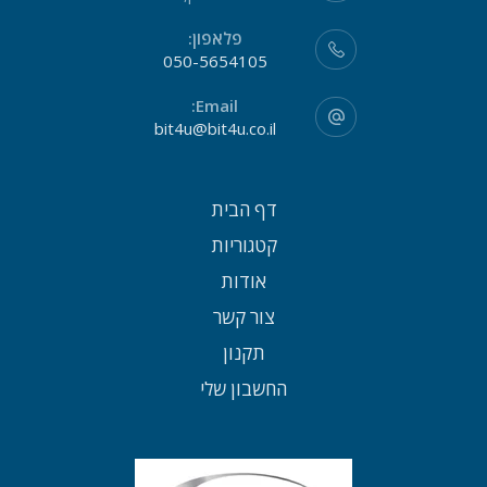
פלאפון:
050-5654105
Email:
bit4u@bit4u.co.il
דף הבית
קטגוריות
אודות
צור קשר
תקנון
החשבון שלי