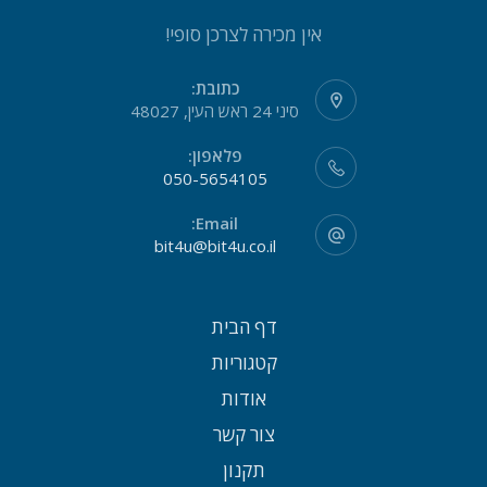
אין מכירה לצרכן סופי!
כתובת:
סיני 24 ראש העין, 48027
פלאפון:
050-5654105
Email:
bit4u@bit4u.co.il
דף הבית
קטגוריות
אודות
צור קשר
תקנון