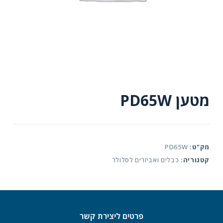
מטען PD65W
מק"ט:
PD65W
קטגוריה:
כבלים ואביזרים לסלולר
פרטים ליצירת קשר