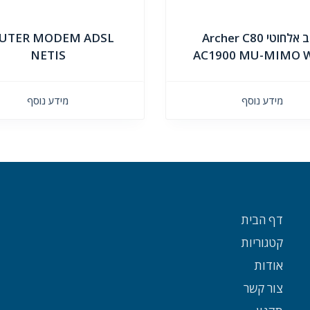
נתב אלחוטי Archer C80
UTER MODEM ADSL
NETIS
AC1900 MU-MIMO W
מידע נוסף
מידע נוסף
דף הבית
קטגוריות
אודות
צור קשר