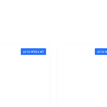
י כרגע
לא במלאי כרגע