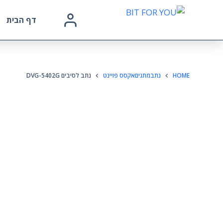
דף הבית
HOME
נתבמתגיםאקסס פויינט
נתב לסיבים DVG-5402G