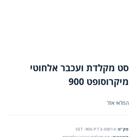
סט מקלדת ועכבר אלחוטי
מיקרוסופט 900
המלאי אזל
מק"ט:
SET-900-PT3-00014