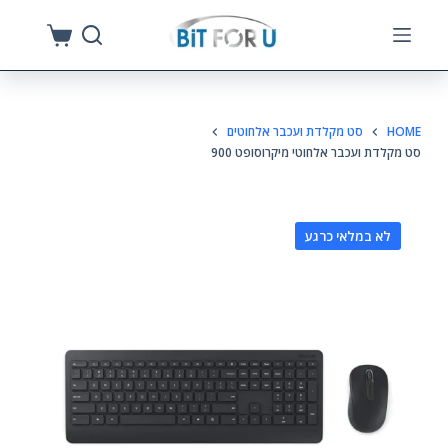
S
k
i
p
HOME
סט מקלדת ועכבר אלחוטים
t
סט מקלדת ועכבר אלחוטי מיקרוסופט 900
o
c
o
לא במלאי כרגע
n
t
e
n
t