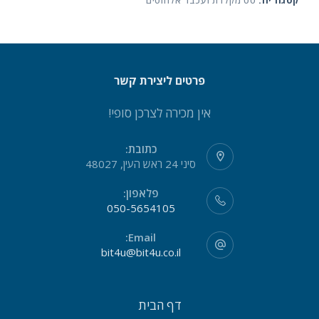
קטגוריה:
סט מקלדת ועכבר אלחוטים
פרטים ליצירת קשר
אין מכירה לצרכן סופי!
כתובת:
סיני 24 ראש העין, 48027
פלאפון:
050-5654105
Email:
bit4u@bit4u.co.il
דף הבית