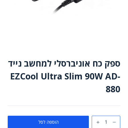
ספק כח אוניברסלי למחשב נייד
EZCool Ultra Slim 90W AD-
880
כמות
הוספה לסל
של