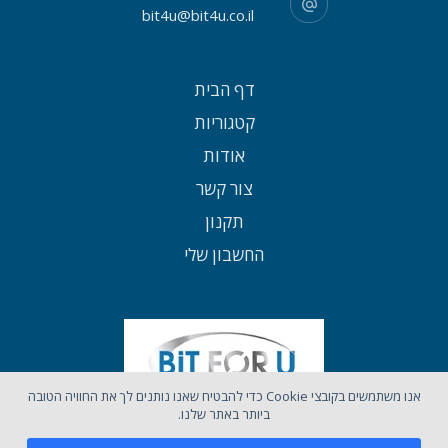
bit4u@bit4u.co.il
דף הבית
קטגוריות
אודות
צור קשר
תקנון
החשבון שלי
אנו משתמשים בקובצי Cookie כדי להבטיח שאנו נותנים לך את החוויה הטובה
ביותר באתר שלנו.