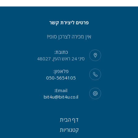
פרטים ליצירת קשר
אין מכירה לצרכן סופי!
כתובת:
סיני 24 ראש העין, 48027
פלאפון:
050-5654105
Email:
bit4u@bit4u.co.il
דף הבית
קטגוריות