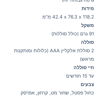
גרסה גבוהה יותר
מידות
118.2 x‏ 76.3 x‏ 42.4 מ"מ
משקל
91 גרם (כולל סוללות)
סוללה
2 סוללת אלקליין AAA (כלולות ומותקנות
מראש)
חיי סוללה
עד 15 חודשים
צבעים
כחול פסטל, שחור מט, קרחון, אפרסק