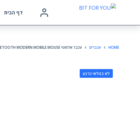
דף הבית
HOME
עכברים
עכבר אלחוטי MICROSOFT WIRELESS BLUETOOTH MODERN MOBILE MOUSE צבע מנטה
לא במלאי כרגע