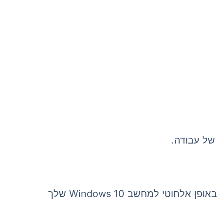
של עבודה.
ללא כבלים או פלאג, מתאפשרת סביבת עבודה נקייה יותר, עם פחות דברים שיש לסחוב. מתחבר באופן אלחוטי למחשב Windows 10 שלך