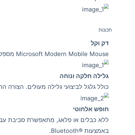
תכונות
דק וקל
Microsoft Modern Mobile Mouse‎ מספק ניווט מדויק ללא המשקל או הנפח של עכבר מסורתי.
גלילה חלקה ונוחה
כולל גלגל לביצועי גלילה מעולים. הצורה 
חופש אלחוטי
באמצעות Bluetooth®‎.