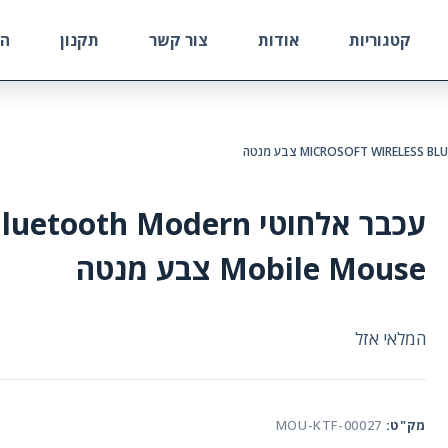
קטגוריות
אודות
צור קשר
תקנון
הח
עכבר אלחוטי oth Modern
Mobile Mouse צבע מנטה
המלאי אזל
מק"ט:
MOU-KTF-00027