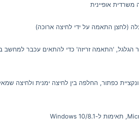
עלה (לחצן התאמה על ידי לחיצה ארוכה)
אה מחדש של פונקציית כפתור, החלפה בין לחיצה ימנית ולחיצ