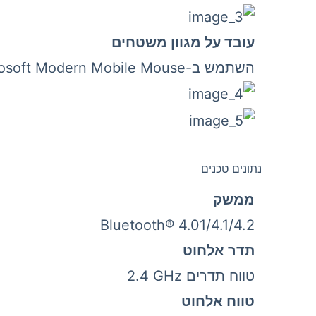
עובד על מגוון משטחים
השתמש ב-Microsoft Modern Mobile Mouse כמעט בכל מקום – שולחן, ספה או רצפה – הודות לטכנולוגיית BlueTrack מובנית.
נתונים טכנים
ממשק
Bluetooth® 4.01/4.1/4.2
תדר אלחוט
טווח תדרים 2.4‎ GHz
טווח אלחוט