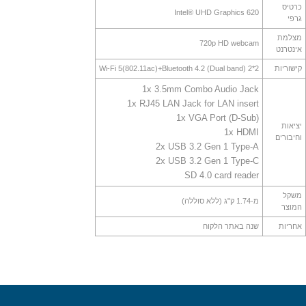
כרטיס
Intel® UHD Graphics 620
גרפי
מצלמת
720p HD webcam
אינטרנט
קישוריות
Wi-Fi 5(802.11ac)+Bluetooth 4.2 (Dual band) 2*2
1x 3.5mm Combo Audio Jack
1x RJ45 LAN Jack for LAN insert
1x VGA Port (D-Sub)
יציאות
1x HDMI
וחיבורים
2x USB 3.2 Gen 1 Type-A
2x USB 3.2 Gen 1 Type-C
SD 4.0 card reader
משקל
מ-1.74 ק"ג (ללא סוללה)
המוצר
אחריות
שנה באתר הלקוח