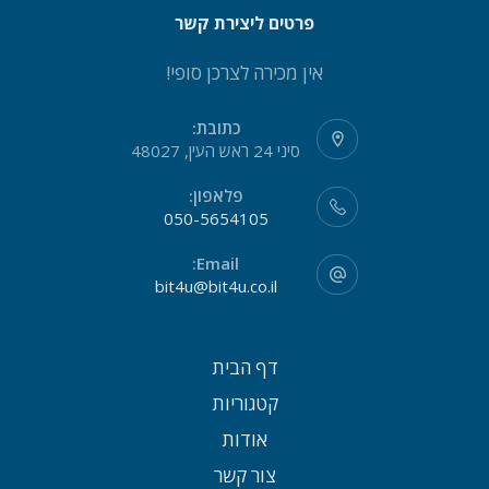
פרטים ליצירת קשר
אין מכירה לצרכן סופי!
כתובת:
סיני 24 ראש העין, 48027
פלאפון:
050-5654105
Email:
bit4u@bit4u.co.il
דף הבית
קטגוריות
אודות
צור קשר