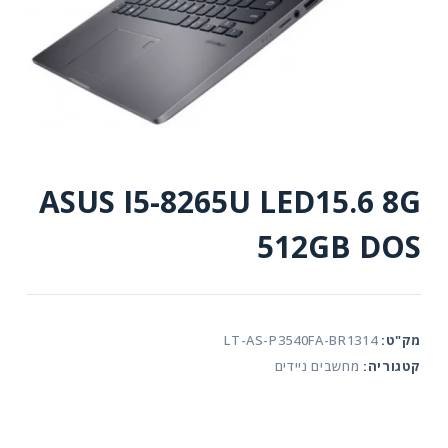
ASUS I5-8265U LED15.6 8G
512GB DOS
מק"ט:
LT-AS-P3540FA-BR1314
קטגוריה:
מחשבים ניידים