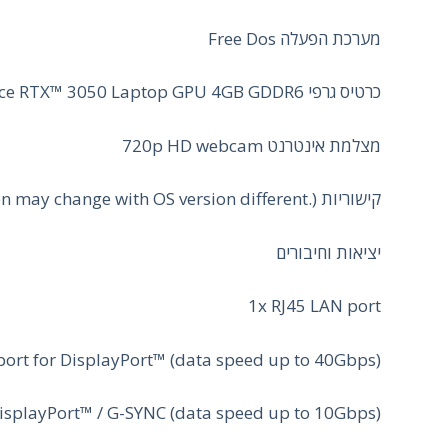
מערכת הפעלה Free Dos
כרטיס גרפי NVIDIA® GeForce RTX™ 3050 Laptop GPU 4GB GDDR6
מצלמת אינטרנט 720p HD webcam
קישוריות Wi-Fi 6(802.11ax) (Dual band) 2*2 + Bluetooth® 5.2 Wireless Card (*Bluetooth® version may change with OS version different.)
יציאות וחיבורים
1x RJ45 LAN port
ort for DisplayPort™ (data speed up to 40Gbps)
DisplayPort™ / G-SYNC (data speed up to 10Gbps)