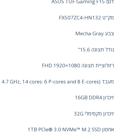
דגם ASUS TUF Gaming F15
מק"ט FX507ZC4-HN132
צבע Mecha Gray
גודל תצוגה 15.6"
רזולוציית תצוגה FHD 1920×1080
מעבד 12th Gen Intel® Core™ i7-12700H Processor 2.3 GHz (24M Cache, up to 4.7 GHz, 14 cores: 6 P-cores and 8 E-cores)
זיכרון 16GB DDR4
זיכרון מקסימלי 32G
אחסון 1TB PCIe® 3.0 NVMe™ M.2 SSD