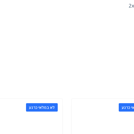
2x
י כרגע
לא במלאי כרגע