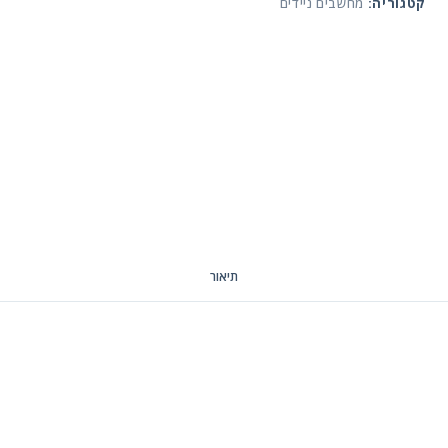
קטגוריה:
מחשבים ניידים
תיאור