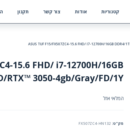
קטגוריות
אודות
צור קשר
תקנון
הח
ASUS TUF F15/FX507ZC4-15.6 FHD/ I7-12700H/16GB DDR4/1
C4-15.6 FHD/ i7-12700H/16GB
D/RTX™ 3050-4gb/Gray/FD/1Y
המלאי אזל
מק"ט:
FX507ZC4-HN132