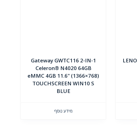
Gateway GWTC116 2-IN-1
LENO
Celeron® N4020 64GB
eMMC 4GB 11.6" (1366×768)
TOUCHSCREEN WIN10 S
BLUE
מידע נוסף