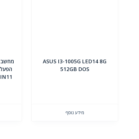
ASUS I3-1005G LED14 8G
מחשב נ
512GB DOS
WIN11
מידע נוסף