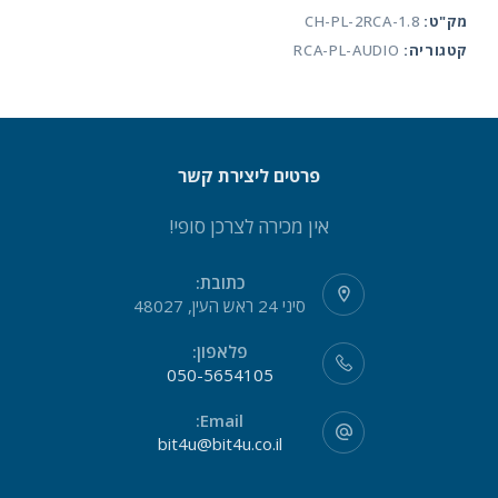
מק"ט:
CH-PL-2RCA-1.8
קטגוריה:
RCA-PL-AUDIO
פרטים ליצירת קשר
אין מכירה לצרכן סופי!
כתובת:
סיני 24 ראש העין, 48027
פלאפון:
050-5654105
Email:
bit4u@bit4u.co.il