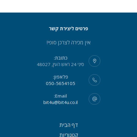
פרטים ליצירת קשר
אין מכירה לצרכן סופי!
כתובת:
סיני 24 ראש העין, 48027
פלאפון:
050-5654105
Email:
bit4u@bit4u.co.il
דף הבית
קטגוריות