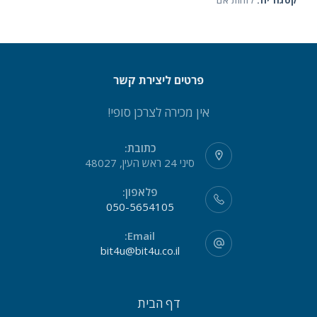
קטגוריה:
לוחות אם
פרטים ליצירת קשר
אין מכירה לצרכן סופי!
כתובת:
סיני 24 ראש העין, 48027
פלאפון:
050-5654105
Email:
bit4u@bit4u.co.il
דף הבית