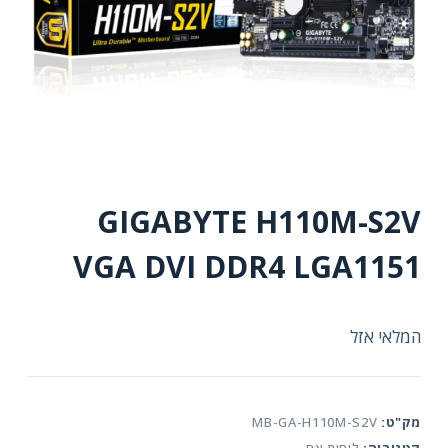
GIGABYTE H110M-S2V
VGA DVI DDR4 LGA1151
המלאי אזל
מק"ט:
MB-GA-H110M-S2V