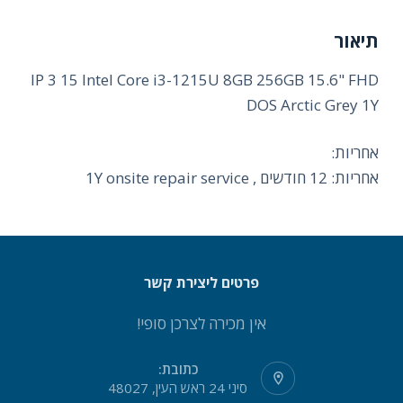
תיאור
IP 3 15 Intel Core i3-1215U 8GB 256GB 15.6" FHD
DOS Arctic Grey 1Y
אחריות:
אחריות: 12 חודשים , 1Y onsite repair service
פרטים ליצירת קשר
אין מכירה לצרכן סופי!
כתובת:
סיני 24 ראש העין, 48027