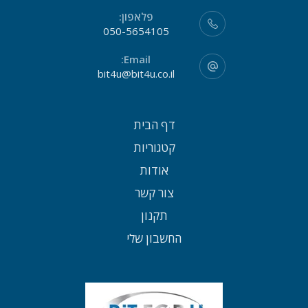
פלאפון:
050-5654105
Email:
bit4u@bit4u.co.il
דף הבית
קטגוריות
אודות
צור קשר
תקנון
החשבון שלי