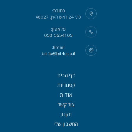
כתובת:
סיני 24 ראש העין, 48027
פלאפון:
050-5654105
Email:
bit4u@bit4u.co.il
דף הבית
קטגוריות
אודות
צור קשר
תקנון
החשבון שלי