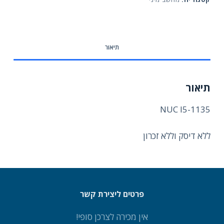
תיאור
תיאור
NUC I5-1135
ללא דיסק וללא זכרון
פרטים ליצירת קשר
אין מכירה לצרכן סופי!