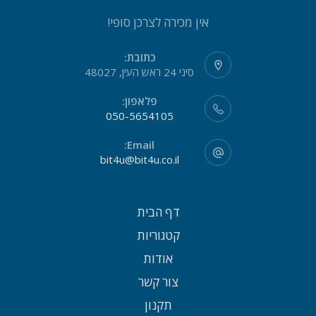
אין מכירה לצרכן סופי!
כתובת:
סיני 24 ראש העין, 48027
פלאפון:
050-5654105
Email:
bit4u@bit4u.co.il
דף הבית
קטגוריות
אודות
צור קשר
תקנון