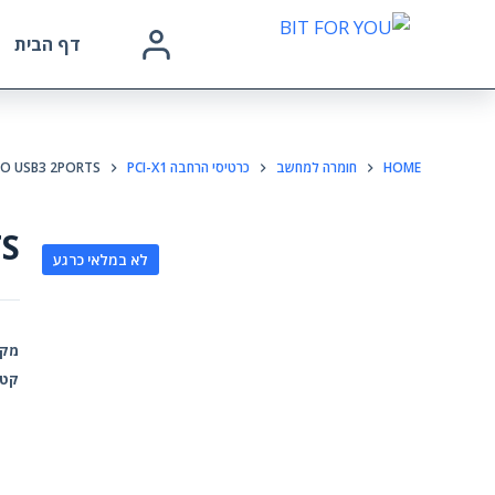
דף הבית
HOME
חומרה למחשב
כרטיסי הרחבה PCI-X1
TO USB3 2PORTS
TS
לא במלאי כרגע
מק"
קטג