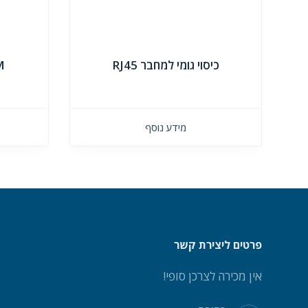
כיסוי גומי למחבר RJ45
M
מידע נוסף
פרטים ליצירת קשר
אין מכירה לצרכן סופי!