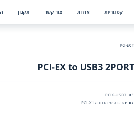
קטגוריות
אודות
צור קשר
תקנון
הח
PCI-EX 
PCI-EX to USB3 2POR
ט:
PCIX-USB3
וריה:
כרטיסי הרחבה PCI-X1