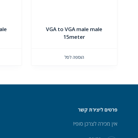
ale
VGA to VGA male male
15meter
הוספה לסל
פרטים ליצירת קשר
אין מכירה לצרכן סופי!