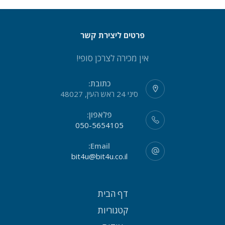
פרטים ליצירת קשר
אין מכירה לצרכן סופי!
כתובת:
סיני 24 ראש העין, 48027
פלאפון:
050-5654105
Email:
bit4u@bit4u.co.il
דף הבית
קטגוריות