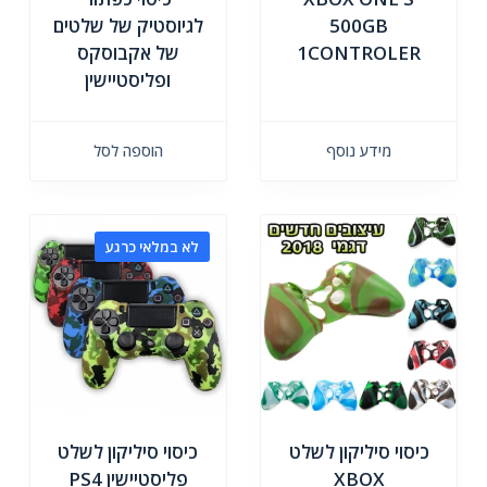
500GB
לגיוסטיק של שלטים
1CONTROLER
של אקבוסקס
ופליסטיישין
מידע נוסף
הוספה לסל
לא במלאי כרגע
כיסוי סיליקון לשלט
כיסוי סיליקון לשלט
XBOX
פליסטיישין PS4