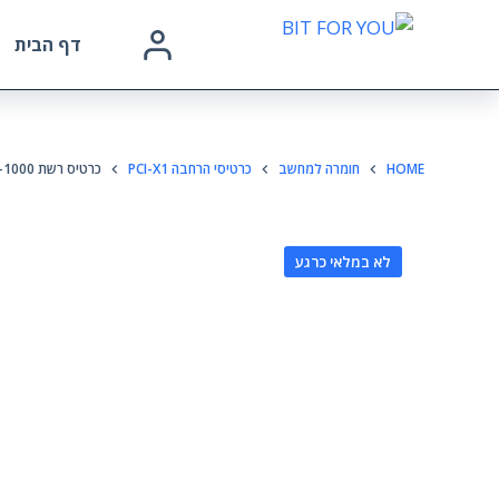
דף הבית
HOME
חומרה למחשב
כרטיסי הרחבה PCI-X1
כרטיס רשת 10-100-1000 GIGA LAN PCIX מיני כרטיס
לא במלאי כרגע