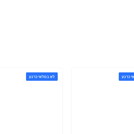
י כרגע
לא במלאי כרגע