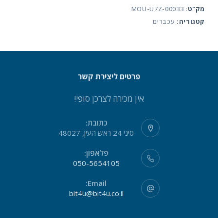
מק"ט:
MOU-U7Z-00033
1850-
קטגוריה:
עכברים
RED
פרטים ליצירת קשר
אין מכירה לצרכן סופי!
כתובת:
סיני 24 ראש העין, 48027
פלאפון:
050-5654105
Email:
bit4u@bit4u.co.il