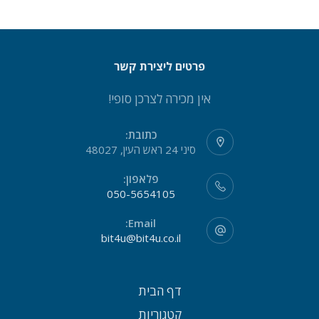
פרטים ליצירת קשר
אין מכירה לצרכן סופי!
כתובת:
סיני 24 ראש העין, 48027
פלאפון:
050-5654105
Email:
bit4u@bit4u.co.il
דף הבית
קטגוריות